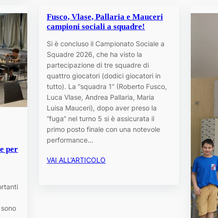
Fusco, Vlase, Pallaria e Mauceri
campioni sociali a squadre!
Si è concluso il Campionato Sociale a
Squadre 2026, che ha visto la
partecipazione di tre squadre di
quattro giocatori (dodici giocatori in
tutto). La “squadra 1” (Roberto Fusco,
Luca Vlase, Andrea Pallaria, Maria
Luisa Mauceri), dopo aver preso la
“fuga” nel turno 5 si è assicurata il
primo posto finale con una notevole
performance…
e per
VAI ALL’ARTICOLO
rtanti
 sono