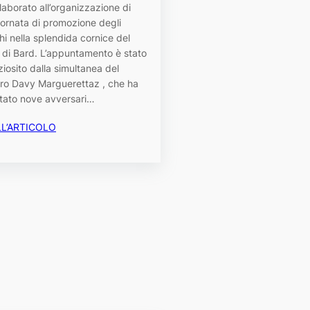
laborato all’organizzazione di
iornata di promozione degli
i nella splendida cornice del
 di Bard. L’appuntamento è stato
iosito dalla simultanea del
ro Davy Marguerettaz , che ha
ntato nove avversari…
LL’ARTICOLO