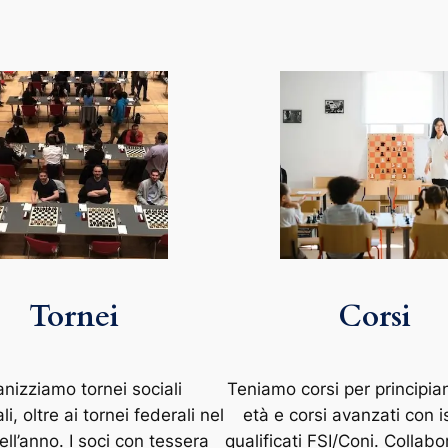
Tornei
Corsi
nizziamo tornei sociali
Teniamo corsi per principian
i, oltre ai tornei federali nel
età e corsi avanzati con is
ell’anno. I soci con tessera
qualificati FSI/Coni. Collab