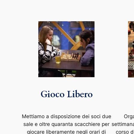
Gioco Libero
Mettiamo a disposizione dei soci due
Orga
sale e oltre quaranta scacchiere per
settimanal
giocare liberamente negli orari di
corso d