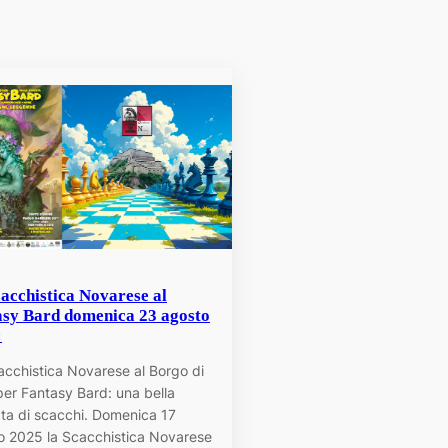
acchistica Novarese al
asy Bard domenica 23 agosto
:
acchistica Novarese al Borgo di
per Fantasy Bard: una bella
ata di scacchi. Domenica 17
o 2025 la Scacchistica Novarese