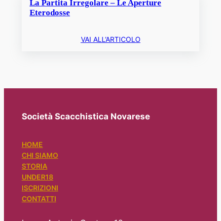
La Partita Irregolare – Le Aperture
Eterodosse
VAI ALL’ARTICOLO
Società Scacchistica Novarese
HOME
CHI SIAMO
STORIA
UNDER18
ISCRIZIONI
CONTATTI