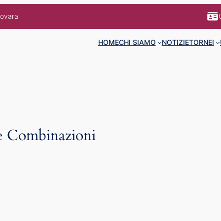
Novara
HOME
CHI SIAMO
NOTIZIE
TORNEI
e Combinazioni