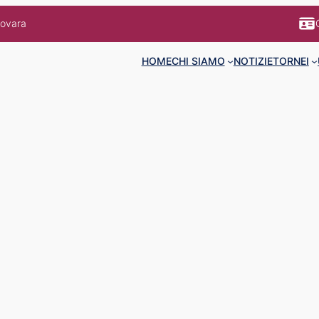
Novara
HOME
CHI SIAMO
NOTIZIE
TORNEI