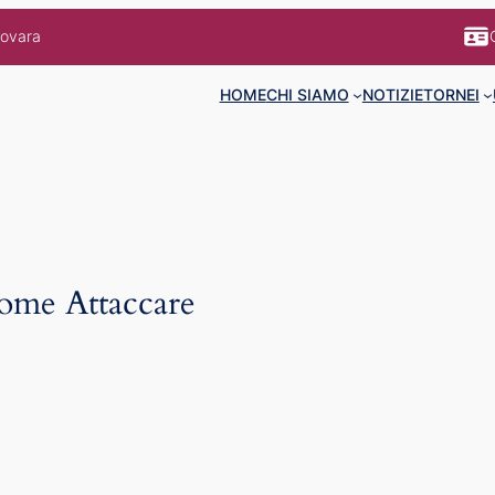
Novara
HOME
CHI SIAMO
NOTIZIE
TORNEI
ome Attaccare