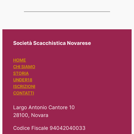
Società Scacchistica Novarese
HOME
CHI SIAMO
STORIA
UNDER18
ISCRIZIONI
CONTATTI
Largo Antonio Cantore 10
28100, Novara
Codice Fiscale 94042040033