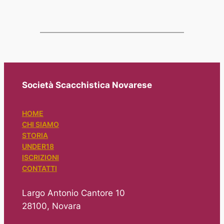
Società Scacchistica Novarese
HOME
CHI SIAMO
STORIA
UNDER18
ISCRIZIONI
CONTATTI
Largo Antonio Cantore 10
28100, Novara