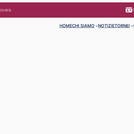
Novara
HOME
CHI SIAMO
NOTIZIE
TORNEI