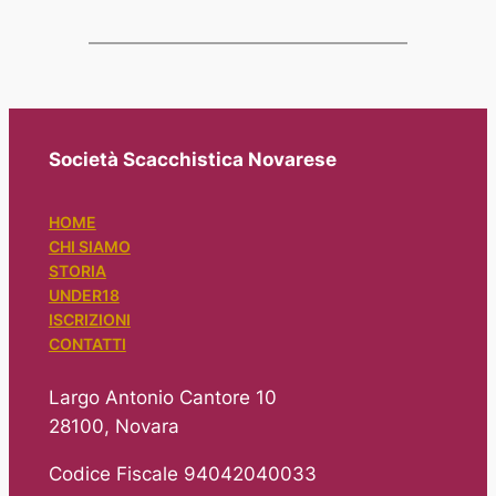
Società Scacchistica Novarese
HOME
CHI SIAMO
STORIA
UNDER18
ISCRIZIONI
CONTATTI
Largo Antonio Cantore 10
28100, Novara
Codice Fiscale 94042040033