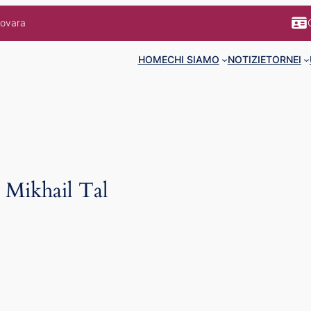
Novara
HOME
CHI SIAMO
NOTIZIE
TORNEI
 Mikhail Tal