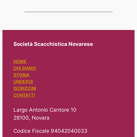
Società Scacchistica Novarese
HOME
CHI SIAMO
STORIA
UNDER18
ISCRIZIONI
CONTATTI
Largo Antonio Cantore 10
28100, Novara
Codice Fiscale 94042040033