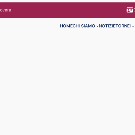
Novara
HOME
CHI SIAMO
NOTIZIE
TORNEI