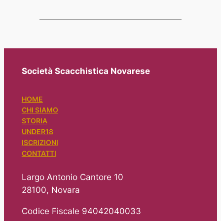
Società Scacchistica Novarese
HOME
CHI SIAMO
STORIA
UNDER18
ISCRIZIONI
CONTATTI
Largo Antonio Cantore 10
28100, Novara
Codice Fiscale 94042040033