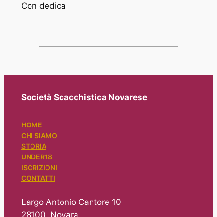
Con dedica
Società Scacchistica Novarese
HOME
CHI SIAMO
STORIA
UNDER18
ISCRIZIONI
CONTATTI
Largo Antonio Cantore 10
28100, Novara