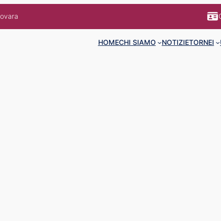
Novara
HOME
CHI SIAMO
NOTIZIE
TORNEI