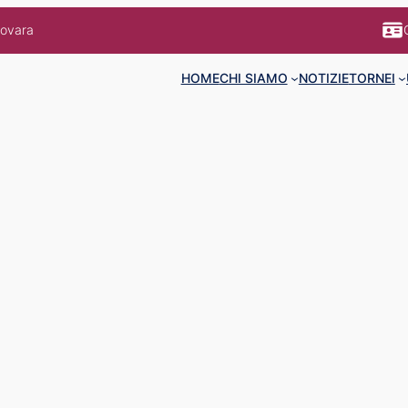
Novara
HOME
CHI SIAMO
NOTIZIE
TORNEI