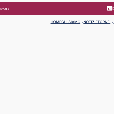
Novara
HOME
CHI SIAMO
NOTIZIE
TORNEI