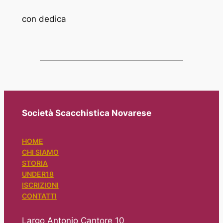
con dedica
Società Scacchistica Novarese
HOME
CHI SIAMO
STORIA
UNDER18
ISCRIZIONI
CONTATTI
Largo Antonio Cantore 10