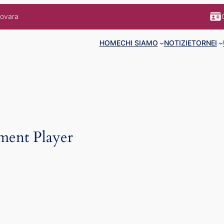
Novara
HOME
CHI SIAMO
NOTIZIE
TORNEI
ment Player