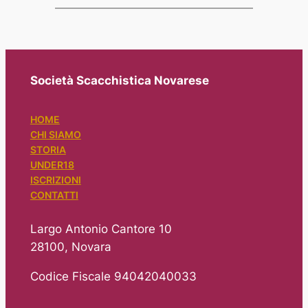
Società Scacchistica Novarese
HOME
CHI SIAMO
STORIA
UNDER18
ISCRIZIONI
CONTATTI
Largo Antonio Cantore 10
28100, Novara
Codice Fiscale 94042040033