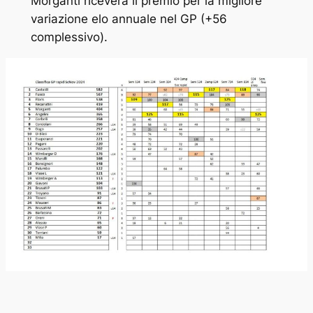
Morganti riceverà il premio per la migliore
variazione elo annuale nel GP (+56
complessivo).