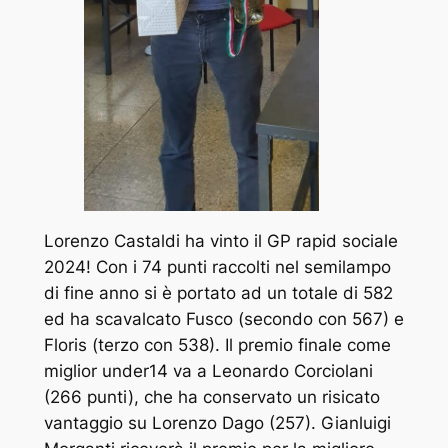
Lorenzo Castaldi ha vinto il GP rapid sociale
2024! Con i 74 punti raccolti nel semilampo
di fine anno si è portato ad un totale di 582
ed ha scavalcato Fusco (secondo con 567) e
Floris (terzo con 538). Il premio finale come
miglior under14 va a Leonardo Corciolani
(266 punti), che ha conservato un risicato
vantaggio su Lorenzo Dago (257). Gianluigi