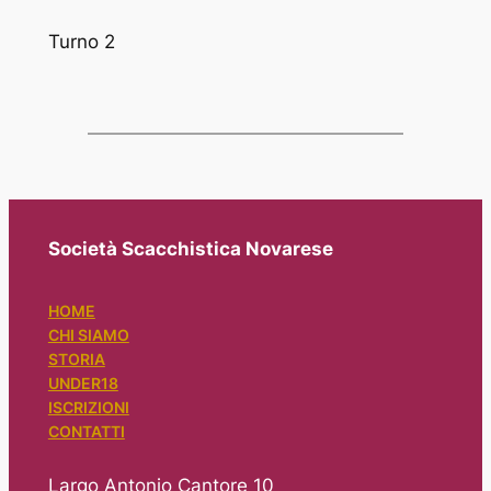
Turno 2
Società Scacchistica Novarese
HOME
CHI SIAMO
STORIA
UNDER18
ISCRIZIONI
CONTATTI
Largo Antonio Cantore 10