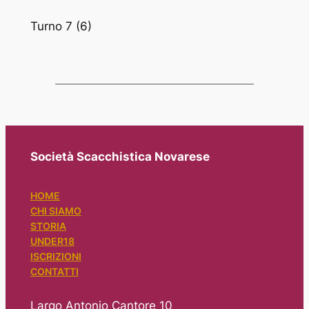
Turno 7 (6)
Società Scacchistica Novarese
HOME
CHI SIAMO
STORIA
UNDER18
ISCRIZIONI
CONTATTI
Largo Antonio Cantore 10