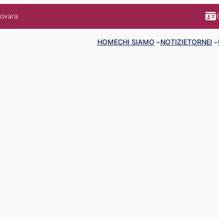
Novara
HOME
CHI SIAMO
NOTIZIE
TORNEI