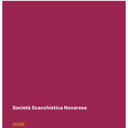
Società Scacchistica Novarese
HOME