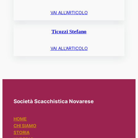
VAI ALL’ARTICOLO
Ticozzi Stefano
VAI ALL’ARTICOLO
Società Scacchistica Novarese
HOME
CHI SIAMO
STORIA