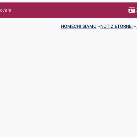
Novara
HOME
CHI SIAMO
NOTIZIE
TORNEI