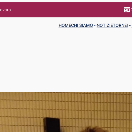
Novara
HOME
CHI SIAMO
NOTIZIE
TORNEI