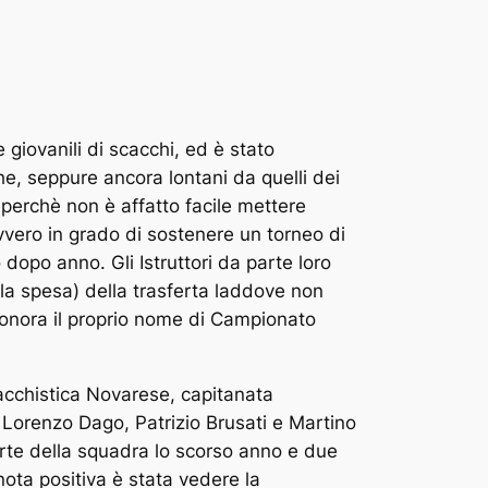
giovanili di scacchi, ed è stato
e, seppure ancora lontani da quelli dei
 perchè non è affatto facile mettere
vvero in grado di sostenere un torneo di
dopo anno. Gli Istruttori da parte loro
la spesa) della trasferta laddove non
 onora il proprio nome di Campionato
cacchistica Novarese, capitanata
 Lorenzo Dago, Patrizio Brusati e Martino
parte della squadra lo scorso anno e due
 nota positiva è stata vedere la