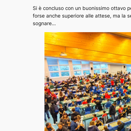
Si è concluso con un buonissimo ottavo po
forse anche superiore alle attese, ma la s
sognare…