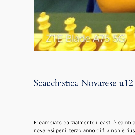
Scacchistica Novarese u12 
E’ cambiato parzialmente il cast, è cambiat
novaresi per il terzo anno di fila non è riusc