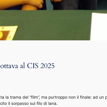
ottava al CIS 2025
a la trama del “film”, ma purtroppo non il finale: ad un 
ito il sorpasso sul filo di lana.