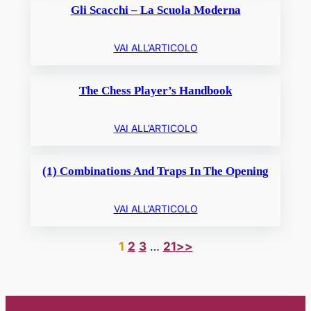
Gli Scacchi – La Scuola Moderna
VAI ALL’ARTICOLO
The Chess Player’s Handbook
VAI ALL’ARTICOLO
(1) Combinations And Traps In The Opening
VAI ALL’ARTICOLO
1
2
3
…
21
>>