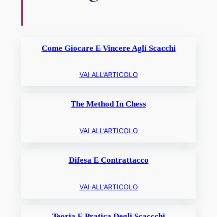
Come Giocare E Vincere Agli Scacchi
VAI ALL’ARTICOLO
The Method In Chess
VAI ALL’ARTICOLO
Difesa E Contrattacco
VAI ALL’ARTICOLO
Teoria E Pratica Degli Scaccchi